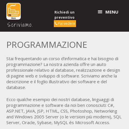
MENU
Richiedi un
preventivo
Scriviamo.
Fai vedere
PROGRAMMAZIONE
Stai frequentando un corso d’informatica e hai bisogno di
programmazione? La nostra azienda offre un aiuto
professionale relativo al database, realizzazione e design
di pagine web e sviluppo di software. Scriviamo anche la
descrizione e il foglio illustrativo dei software e del
database.
Ecco qualche esempio dei nostri database, linguaggi di
programmazione e software da noi ben conosciuti: C#,
ASP.NET, JAVA, JSP, HTML, CSS, Photoshop, Networking
and Windows 2005 Server (o le versioni più moderni), SQL
Server, Oracle, Sybase, MySQL és Microsoft Access.