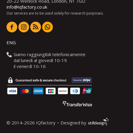
20-22 Wenlock Road, London, N1 7GU
info@iqfactory.co.uk
Our services are to be used solely for research purposes.
ENG
Siamo raggiungibili telefonicamente
dal lunedì al giovedì 10-19
il venerdì 10-16
© 2014-2026 IQfactory ~ Designed by