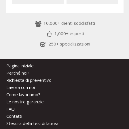
10,000+ clienti soddisfatti
1,000+ esperti
250+ specializzazioni
Pagina iniziale
Perché noi?
Richiesta di preventivo
Lavora con noi
Come lavoriamo?
Le nostre garanzie
FAQ
Contatti
Stesura della tesi di laurea