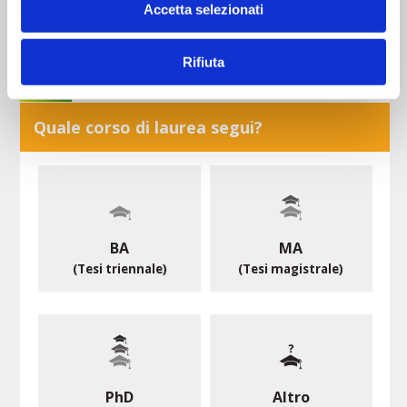
Accetta selezionati
GRATUITO
Rifiuta
Quale corso di laurea segui?
BA
MA
(Tesi triennale)
(Tesi magistrale)
PhD
Altro