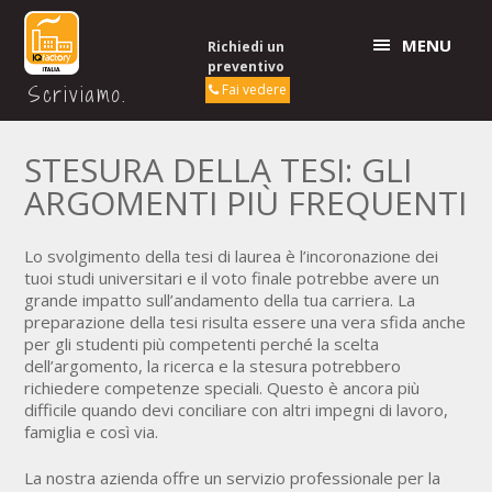
MENU
Richiedi un
preventivo
Scriviamo.
Fai vedere
STESURA DELLA TESI: GLI
ARGOMENTI PIÙ FREQUENTI
Lo svolgimento della tesi di laurea è l’incoronazione dei
tuoi studi universitari e il voto finale potrebbe avere un
grande impatto sull’andamento della tua carriera. La
preparazione della tesi risulta essere una vera sfida anche
per gli studenti più competenti perché la scelta
dell’argomento, la ricerca e la stesura potrebbero
richiedere competenze speciali. Questo è ancora più
difficile quando devi conciliare con altri impegni di lavoro,
famiglia e così via.
La nostra azienda offre un servizio professionale per la