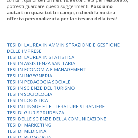
comuni, quindi se non hai un’idea concreta per l’elaborato,
potresti guardare questi suggerimenti.
Possiamo
aiutarti in ​​quasi tutti i campi, richiedi la nostra
offerta personalizzata per la stesura della tesi!
TESI DI LAUREA IN AMMINISTRAZIONE E GESTIONE
DELLE IMPRESE
TESI DI LAUREA IN STATISTICA
TESI IN ASSISTENZA SANITARIA
TESI IN ECONOMIA E MANAGEMENT
TESI IN INGEGNERIA
TESI IN PEDAGOGIA SOCIALE
TESI IN SCIENZE DEL TURISMO
TESI IN SOCIOLOGIA
TESI IN LOGISTICA
TESI IN LINGUE E LETTERATURE STRANIERE
TESI DI GIURISPRUDENZA
TESI DELLE SCIENZE DELLA COMUNICAZIONE
TESI DI MARKETING
TESI DI MEDICINA
TESI DI PEDAGOGIA