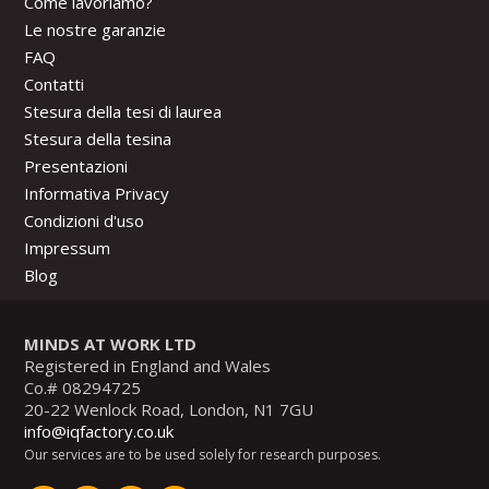
Come lavoriamo?
Le nostre garanzie
FAQ
Contatti
Stesura della tesi di laurea
Stesura della tesina
Presentazioni
Informativa Privacy
Condizioni d'uso
Impressum
Blog
MINDS AT WORK LTD
Registered in England and Wales
Co.# 08294725
20-22 Wenlock Road, London, N1 7GU
info@iqfactory.co.uk
Our services are to be used solely for research purposes.