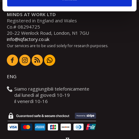
MINDS AT WORK LTD
Registered in England and Wales
Co.# 08294725
20-22 Wenlock Road, London, N1 7GU
info@iqfactory.co.uk
Our services are to be used solely for research purposes.
ENG
Siamo raggiungibili telefonicamente
dal lunedì al giovedì 10-19
il venerdì 10-16