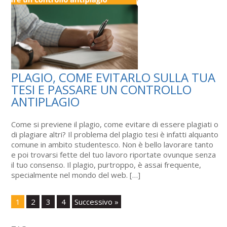
PLAGIO, COME EVITARLO SULLA TUA
TESI E PASSARE UN CONTROLLO
ANTIPLAGIO
Come si previene il plagio, come evitare di essere plagiati o
di plagiare altri? Il problema del plagio tesi è infatti alquanto
comune in ambito studentesco. Non è bello lavorare tanto
e poi trovarsi fette del tuo lavoro riportate ovunque senza
il tuo consenso. Il plagio, purtroppo, è assai frequente,
specialmente nel mondo del web. […]
1
2
3
4
Successivo »