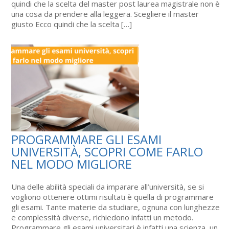
quindi che la scelta del master post laurea magistrale non è
una cosa da prendere alla leggera. Scegliere il master
giusto Ecco quindi che la scelta […]
PROGRAMMARE GLI ESAMI
UNIVERSITÀ, SCOPRI COME FARLO
NEL MODO MIGLIORE
Una delle abilità speciali da imparare all’università, se si
vogliono ottenere ottimi risultati è quella di programmare
gli esami. Tante materie da studiare, ognuna con lunghezze
e complessità diverse, richiedono infatti un metodo.
Programmare gli esami universitari è infatti una scienza, un