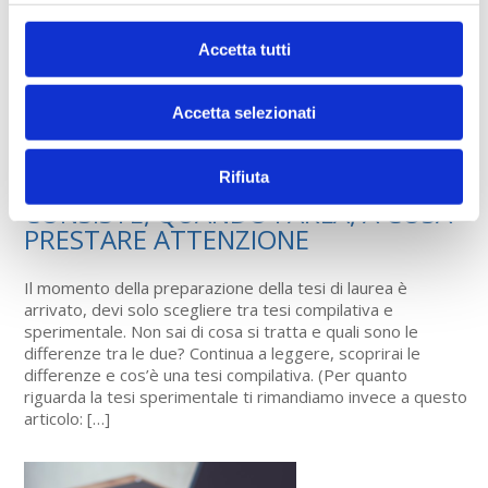
Accetta tutti
Accetta selezionati
Rifiuta
TESI COMPILATIVA, IN COSA
CONSISTE, QUANDO FARLA, A COSA
PRESTARE ATTENZIONE
Il momento della preparazione della tesi di laurea è
arrivato, devi solo scegliere tra tesi compilativa e
sperimentale. Non sai di cosa si tratta e quali sono le
differenze tra le due? Continua a leggere, scoprirai le
differenze e cos’è una tesi compilativa. (Per quanto
riguarda la tesi sperimentale ti rimandiamo invece a questo
articolo: […]