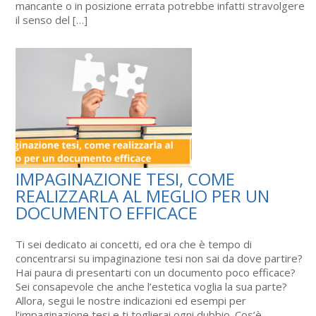
mancante o in posizione errata potrebbe infatti stravolgere
il senso del […]
IMPAGINAZIONE TESI, COME
REALIZZARLA AL MEGLIO PER UN
DOCUMENTO EFFICACE
Ti sei dedicato ai concetti, ed ora che è tempo di
concentrarsi su impaginazione tesi non sai da dove partire?
Hai paura di presentarti con un documento poco efficace?
Sei consapevole che anche l’estetica voglia la sua parte?
Allora, segui le nostre indicazioni ed esempi per
l’impaginazione tesi e ti toglierai ogni dubbio. Cos’è