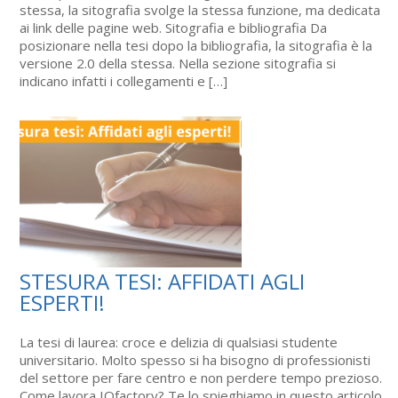
stessa, la sitografia svolge la stessa funzione, ma dedicata
ai link delle pagine web. Sitografia e bibliografia Da
posizionare nella tesi dopo la bibliografia, la sitografia è la
versione 2.0 della stessa. Nella sezione sitografia si
indicano infatti i collegamenti e […]
STESURA TESI: AFFIDATI AGLI
ESPERTI!
La tesi di laurea: croce e delizia di qualsiasi studente
universitario. Molto spesso si ha bisogno di professionisti
del settore per fare centro e non perdere tempo prezioso.
Come lavora IQfactory? Te lo spieghiamo in questo articolo