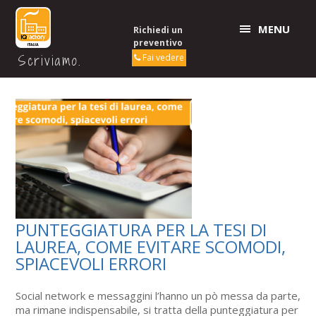
MENU
Richiedi un
preventivo
Scriviamo.
Fai vedere
PUNTEGGIATURA PER LA TESI DI
LAUREA, COME EVITARE SCOMODI,
SPIACEVOLI ERRORI
Social network e messaggini l’hanno un pò messa da parte,
ma rimane indispensabile, si tratta della punteggiatura per