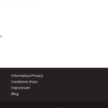
r,
Informativa Privacy
Condizioni d'uso
Impressum
Blog