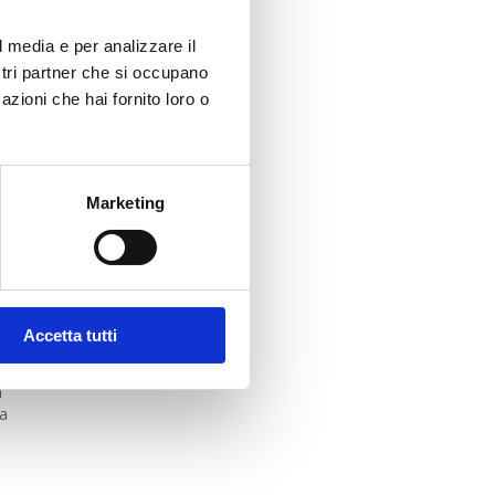
l media e per analizzare il
i
ostri partner che si occupano
o.
azioni che hai fornito loro o
Marketing
Accetta tutti
e
a
a