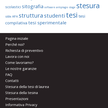
stesura
sitografia
scolastici
software antiplagio
stage
tesi
struttura
studenti
tesi
stile APA
tesi sperimentale
compilativa
Pagina iniziale
Perché noi?
Richiesta di preventivo
Lavora con noi
Come lavoriamo?
Le nostre garanzie
FAQ
Contatti
Stesura della tesi di laurea
Stesura della tesina
Presentazioni
Informativa Privacy